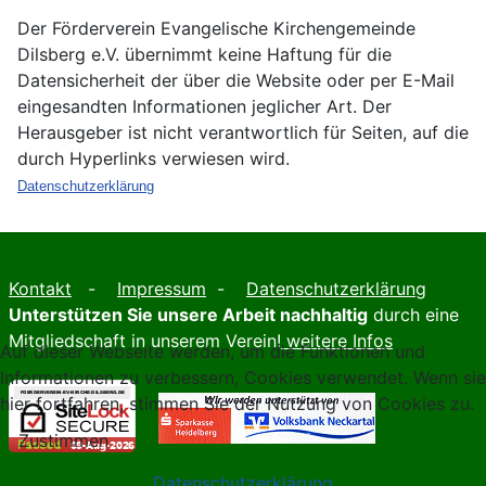
Der Förderverein Evangelische Kirchengemeinde
Dilsberg e.V. übernimmt keine Haftung für die
Datensicherheit der über die Website oder per E-Mail
eingesandten Informationen jeglicher Art. Der
Herausgeber ist nicht verantwortlich für Seiten, auf die
durch Hyperlinks verwiesen wird.
Datenschutzerklärung
Kontakt
-
Impressum
-
Datenschutzerklärung
Unterstützen Sie unsere Arbeit nachhaltig
durch eine
Mitgliedschaft in unserem Verein!
weitere Infos
Auf dieser Webseite werden, um die Funktionen und
Informationen zu verbessern, Cookies verwendet. Wenn sie
hier fortfahren, stimmen Sie der Nutzung von Cookies zu.
Zustimmen
Datenschutzerklärung