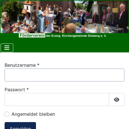
Benutzername
*
Passwort
*
Passw
Angemeldet bleiben
Anmelden