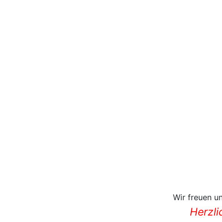
Wir freuen u
Herzli