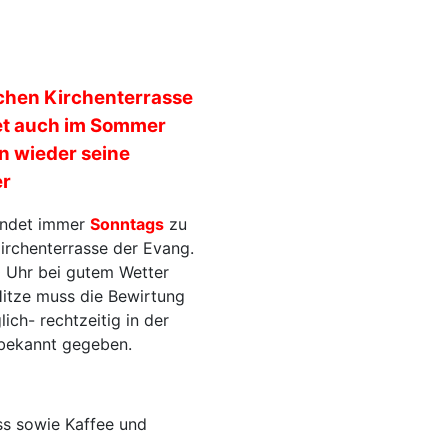
ichen Kirchenterrasse
net auch im Sommer
 wieder seine
er
findet immer
Sonntags
zu
irchenterrasse der Evang.
00 Uhr bei gutem Wetter
Hitze muss die Bewirtung
ich- rechtzeitig in der
e bekannt gegeben.
ss sowie Kaffee und