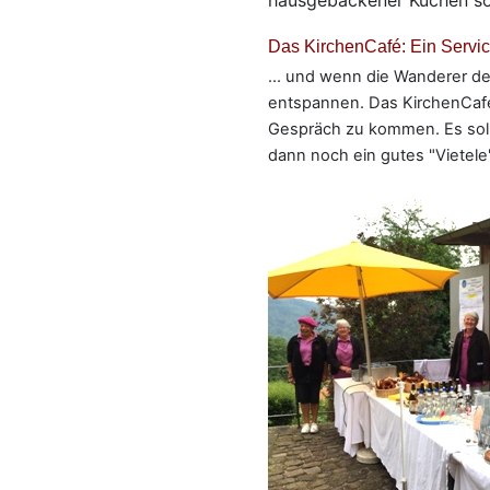
hausgebackener Kuchen sol
Das KirchenCafé: Ein Servic
... und wenn die Wanderer d
entspannen. Das KirchenCafé
Gespräch zu kommen. Es soll
dann noch ein gutes "Vietele"