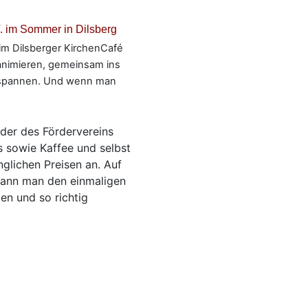
. im Sommer in Dilsberg
im Dilsberger KirchenCafé
animieren, gemeinsam ins
ntspannen. Und wenn man
eder des Fördervereins
s sowie Kaffee und selbst
glichen Preisen an. Auf
 kann man den einmaligen
en und so richtig