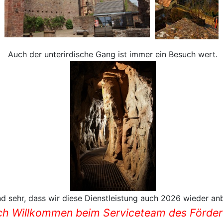
Auch der unterirdische Gang ist immer ein Besuch wert.
nd sehr, dass wir diese Dienstleistung auch 2026 wieder an
ch Willkommen beim Serviceteam des Förder