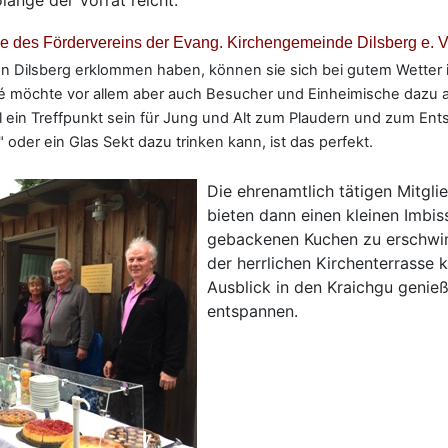
ange der Vorrat reicht.
e des Fördervereins der Evang. Kirchengemeinde Dilsberg e. V
en Dilsberg erklommen haben, können sie sich bei gutem Wetter 
 möchte vor allem aber auch Besucher und Einheimische dazu 
 ein Treffpunkt sein für Jung und Alt zum Plaudern und zum E
 oder ein Glas Sekt dazu trinken kann, ist das perfekt.
Die ehrenamtlich tätigen Mitgli
bieten dann einen kleinen Imbis
gebackenen Kuchen zu erschwin
der herrlichen Kirchenterrasse
Ausblick in den Kraichgu genieß
entspannen.