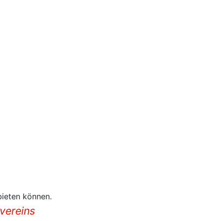
bieten können.
vereins