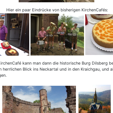
Hier ein paar Eindrücke von bisherigen KirchenCafés:
rchenCafé kann man dann die historische Burg Dilsberg b
herrlichen Blick ins Neckartal und in den Kraichgau, und a
gen.