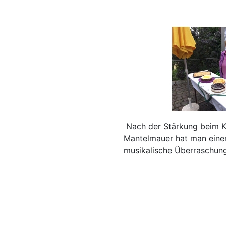
Nach der Stärkung beim Ki
Mantelmauer hat man einen 
musikalische Überraschun